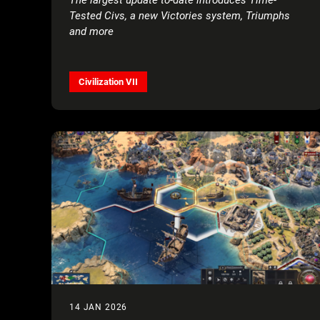
Tested Civs, a new Victories system, Triumphs
and more
Civilization VII
14 JAN 2026