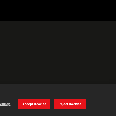
ettings
Accept Cookies
Reject Cookies
Cookie Settings
Accept all cookies