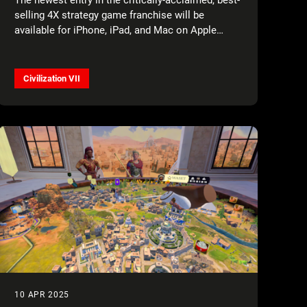
selling 4X strategy game franchise will be
available for iPhone, iPad, and Mac on Apple
Arcade
Civilization VII
10 APR 2025