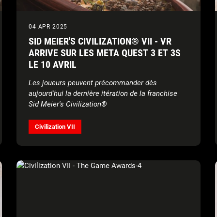
04 APR 2025
SID MEIER'S CIVILIZATION® VII - VR
ARRIVE SUR LES META QUEST 3 ET 3S
LE 10 AVRIL
Les joueurs peuvent précommander dès
aujourd'hui la dernière itération de la franchise
Sid Meier's Civilization®
Civilization VII