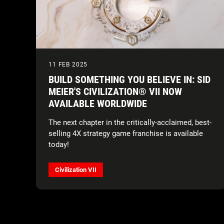
11 FEB 2025
BUILD SOMETHING YOU BELIEVE IN: SID
MEIER'S CIVILIZATION® VII NOW
AVAILABLE WORLDWIDE
The next chapter in the critically-acclaimed, best-
selling 4X strategy game franchise is available
today!
Civilization VII