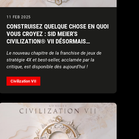
11 FEB 2025
CONSTRUISEZ QUELQUE CHOSE EN QUOI
VOUS CROYEZ : SID MEIER'S
CIVILIZATION® VII DÉSORMAIS
DISPONIBLE DANS LE MONDE ENTIER
Le
nouveau
chapitre de la franchise de jeux de
stratégie
4X
et best-seller, acclamée par la
critique, est disponible dès aujourd'hui !
Civilization VII