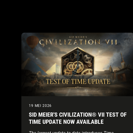
19 MEI 2026
SID MEIER'S CIVILIZATION® VII TEST OF
TIME UPDATE NOW AVAILABLE
The largest update to-date introduces Time-