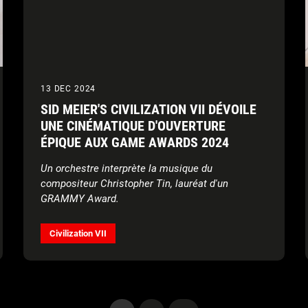
13 DEC 2024
SID MEIER'S CIVILIZATION VII DÉVOILE
UNE CINÉMATIQUE D'OUVERTURE
ÉPIQUE AUX GAME AWARDS 2024
Un orchestre interprète la musique du
compositeur Christopher Tin, lauréat d'un
GRAMMY Award.
La bande-annonce complète est à retrouver
ici
Civilization VII