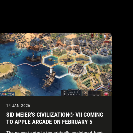
14 JAN 2026
SID MEIER'S CIVILIZATION® VII COMING
TO APPLE ARCADE ON FEBRUARY 5
The newest entry in the critically-acclaimed, best-