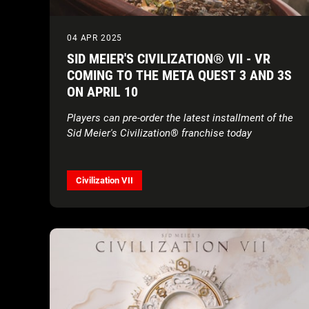
04 APR 2025
SID MEIER'S CIVILIZATION® VII - VR
COMING TO THE META QUEST 3 AND 3S
ON APRIL 10
Players can pre-order the latest installment of the
Sid Meier's Civilization® franchise today
Civilization VII