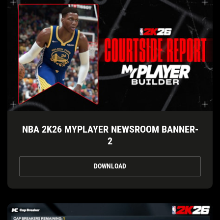
NBA 2K26 MYPLAYER NEWSROOM BANNER-
2
DOWNLOAD