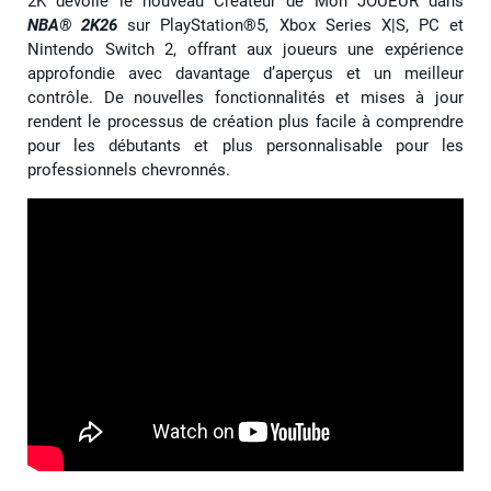
2K dévoile le nouveau Créateur de Mon JOUEUR dans
NBA® 2K26
sur PlayStation®5, Xbox Series X|S, PC et
Nintendo Switch 2, offrant aux joueurs une expérience
approfondie avec davantage d’aperçus et un meilleur
contrôle. De nouvelles fonctionnalités et mises à jour
rendent le processus de création plus facile à comprendre
pour les débutants et plus personnalisable pour les
professionnels chevronnés.