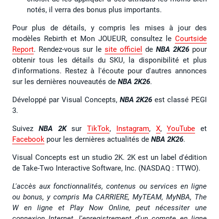
notés, il verra des bonus plus importants.
Pour plus de détails, y compris les mises à jour des
modèles Rebirth et Mon JOUEUR, consultez le
Courtside
Report
. Rendez-vous sur le
site officiel
de
NBA 2K26
pour
obtenir tous les détails du SKU, la disponibilité et plus
d'informations. Restez à l'écoute pour d'autres annonces
sur les dernières nouveautés de
NBA 2K26
.
Développé par Visual Concepts,
NBA 2K26
est classé PEGI
3.
Suivez
NBA 2K
sur
TikTok
,
Instagram
,
X
,
YouTube
et
Facebook
pour les dernières actualités de
NBA 2K26
.
Visual Concepts est un studio 2K. 2K est un label d'édition
de Take-Two Interactive Software, Inc. (NASDAQ : TTWO).
L'accès aux fonctionnalités, contenus ou services en ligne
ou bonus, y compris Ma CARRIERE, MyTEAM, MyNBA, The
W en ligne et Play Now Online, peut nécessiter une
connexion Internet, l'enregistrement d'un compte en ligne