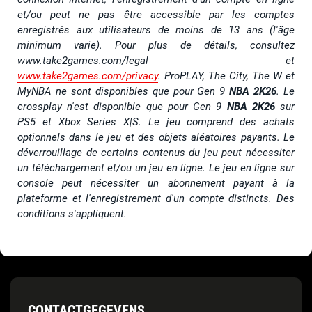
et/ou peut ne pas être accessible par les comptes
enregistrés aux utilisateurs de moins de 13 ans (l'âge
minimum varie). Pour
plus de détails, consultez
www.take2games.com/legal
et
www.take2games.com/privacy
. ProPLAY, The City, The W et
MyNBA ne sont disponibles que pour Gen 9
NBA 2K26
. Le
crossplay n'est disponible que pour Gen 9
NBA 2K26
sur
PS5 et Xbox Series X|S. Le jeu comprend des achats
optionnels dans le jeu et des objets aléatoires payants. Le
déverrouillage de certains contenus du jeu peut nécessiter
un téléchargement et/ou un jeu en ligne. Le jeu en ligne sur
console peut nécessiter un abonnement payant à la
plateforme et l'enregistrement d'un compte distincts.
Des
conditions s'appliquent.
CONTACTGEGEVENS