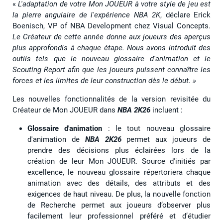
«
L'adaptation de votre Mon JOUEUR à votre style de jeu est
la pierre angulaire de l'expérience NBA 2K
, déclare Erick
Boenisch, VP of NBA Development chez Visual Concepts.
Le Créateur de cette année donne aux joueurs des aperçus
plus approfondis à chaque étape. Nous avons introduit des
outils tels que le nouveau glossaire d'animation et le
Scouting Report afin que les joueurs puissent connaître les
forces et les limites de leur construction dès le début. »
Les nouvelles fonctionnalités de la version revisitée du
Créateur de Mon JOUEUR dans
NBA 2K26
incluent :
Glossaire d'animation
: le tout nouveau glossaire
d'animation de
NBA 2K26
permet aux joueurs de
prendre des décisions plus éclairées lors de la
création de leur Mon JOUEUR. Source d'initiés par
excellence, le nouveau glossaire répertoriera chaque
animation avec des détails, des attributs et des
exigences de haut niveau. De plus, la nouvelle fonction
de Recherche permet aux joueurs d’observer plus
facilement leur professionnel préféré et d’étudier