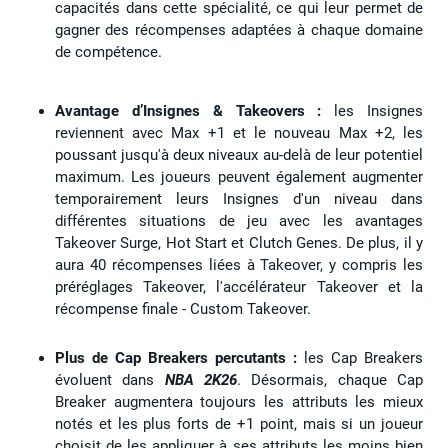
capacités dans cette spécialité, ce qui leur permet de
gagner des récompenses adaptées à chaque domaine
de compétence.
Avantage d’Insignes & Takeovers :
les Insignes
reviennent avec Max +1 et le nouveau Max +2, les
poussant jusqu'à deux niveaux au-delà de leur potentiel
maximum. Les joueurs peuvent également augmenter
temporairement leurs Insignes d'un niveau dans
différentes situations de jeu avec les avantages
Takeover Surge, Hot Start et Clutch Genes. De plus, il y
aura 40 récompenses liées à Takeover, y compris les
préréglages Takeover, l'accélérateur Takeover et la
récompense finale - Custom Takeover.
Plus de Cap Breakers percutants :
les Cap Breakers
évoluent dans
NBA 2K26
. Désormais, chaque Cap
Breaker augmentera toujours les attributs les mieux
notés et les plus forts de +1 point, mais si un joueur
choisit de les appliquer à ses attributs les moins bien