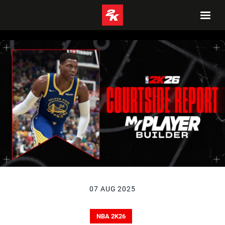
07 AUG 2025
NBA 2K26