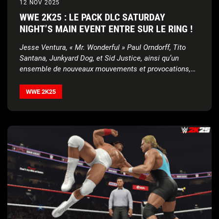
12 NOV 2025
WWE 2K25 : LE PACK DLC SATURDAY
NIGHT’S MAIN EVENT ENTRE SUR LE RING !
Jesse Ventura, « Mr. Wonderful » Paul Orndorff, Tito
Santana, Junkyard Dog, et Sid Justice, ainsi qu’un
ensemble de nouveaux mouvements et provocations,
disponibles dès aujourd’hui !
WWE 2K25