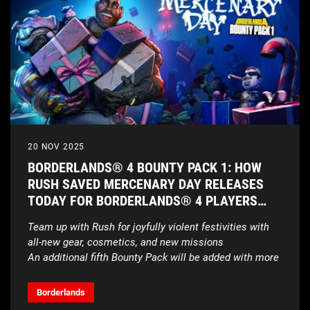
20 NOV 2025
BORDERLANDS® 4 BOUNTY PACK 1: HOW
RUSH SAVED MERCENARY DAY RELEASES
TODAY FOR BORDERLANDS® 4 PLAYERS
FOR FREE*
Team up with Rush for joyfully violent festivities with
all-new gear, cosmetics, and new missions
An additional fifth Bounty Pack will be added with more
details to come
Borderlands