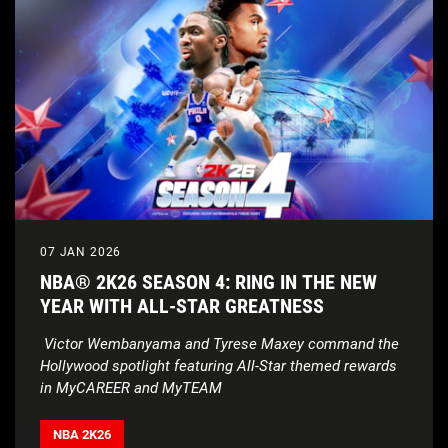
07 JAN 2026
NBA® 2K26 SEASON 4: RING IN THE NEW
YEAR WITH ALL-STAR GREATNESS
Victor Wembanyama and Tyrese Maxey command the
Hollywood spotlight featuring All-Star themed rewards
in MyCAREER and MyTEAM
NBA 2K26