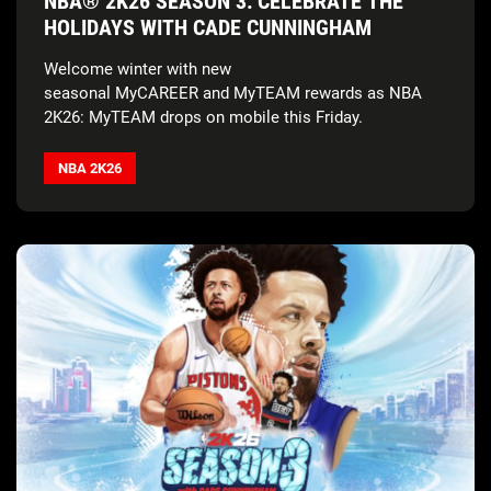
NBA® 2K26 SEASON 3: CELEBRATE THE
HOLIDAYS WITH CADE CUNNINGHAM
Welcome winter with new
seasonal MyCAREER and MyTEAM rewards as NBA
2K26: MyTEAM drops on mobile this Friday.
NBA 2K26