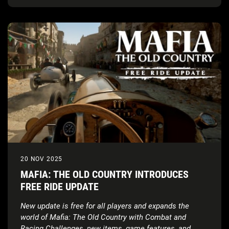
20 NOV 2025
MAFIA: THE OLD COUNTRY INTRODUCES
FREE RIDE UPDATE
New update is free for all players and expands the
world of Mafia: The Old Country with Combat and
Racing Challenges, new items, game features, and