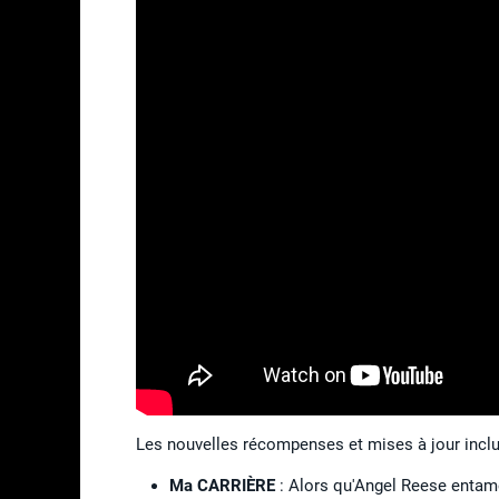
Les nouvelles récompenses et mises à jour inclu
Ma CARRIÈRE
: Alors qu'Angel Reese entame