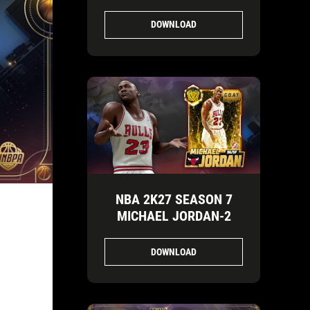
1920X1080-FINAL-3
DOWNLOAD
NBA 2K27 SEASON 7
MICHAEL JORDAN-2
DOWNLOAD