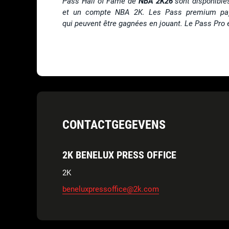
Pass Hall of Fame de
NBA 2K26
sont disponibles
et un compte NBA 2K. Les Pass premium pay
qui peuvent être gagnées en jouant. Le Pass Pro 
CONTACTGEGEVENS
2K BENELUX PRESS OFFICE
2K
beneluxpressoffice@2k.com