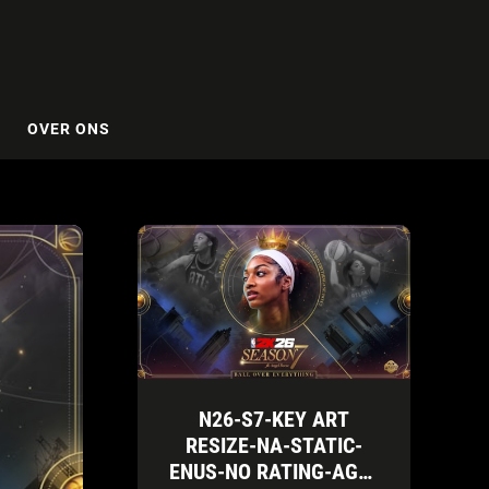
OVER ONS
N26-S7-KEY ART
RESIZE-NA-STATIC-
ENUS-NO RATING-AGN-