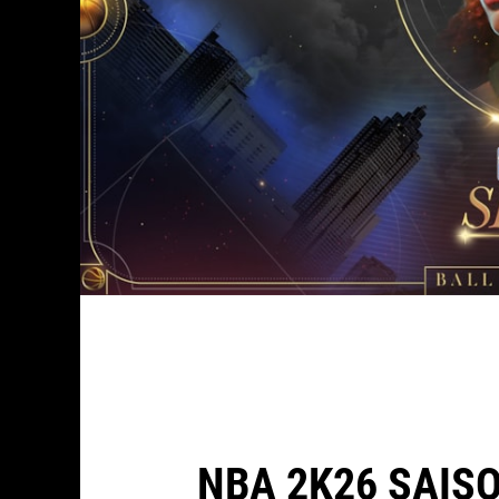
NBA 2K26 SAISO