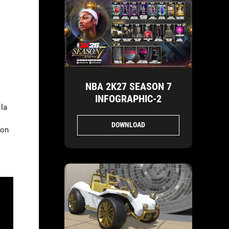
NBA 2K27 SEASON 7
INFOGRAPHIC-2
 la
DOWNLOAD
son