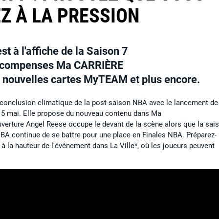
Z À LA PRESSION
t à l'affiche de la Saison 7
récompenses Ma CARRIÈRE
s nouvelles cartes MyTEAM et plus encore.
 conclusion climatique de la post-saison NBA avec le lancement de
 15 mai. Elle propose du nouveau contenu dans Ma
rture Angel Reese occupe le devant de la scène alors que la sai
 NBA continue de se battre pour une place en Finales NBA. Préparez-
à la hauteur de l'événement dans La Ville*, où les joueurs peuvent