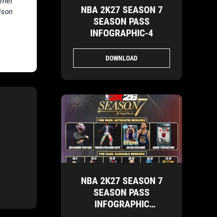
rnet
NBA 2K27 SEASON 7
ison
SEASON PASS
INFOGRAPHIC-4
DOWNLOAD
NBA 2K27 SEASON 7
SEASON PASS
INFOGRAPHIC
HORIZONTAL-2